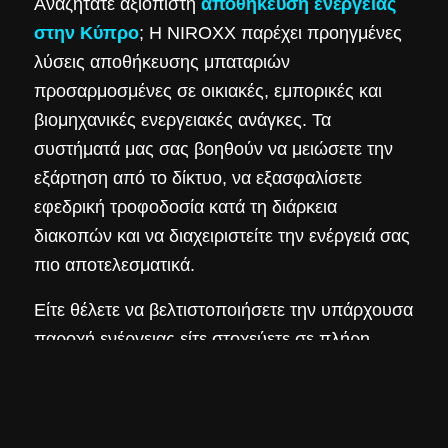
Αναζητάτε αξιόπιστη
αποθήκευση ενέργειας
στην Κύπρο
; Η NIROXX παρέχει προηγμένες
λύσεις αποθήκευσης μπαταριών
προσαρμοσμένες σε οικιακές, εμπορικές και
βιομηχανικές ενεργειακές ανάγκες. Τα
συστήματά μας σας βοηθούν να μειώσετε την
εξάρτηση από το δίκτυο, να εξασφαλίσετε
εφεδρική τροφοδοσία κατά τη διάρκεια
διακοπών και να διαχειριστείτε την ενέργειά σας
πιο αποτελεσματικά.
Είτε θέλετε να βελτιστοποιήσετε την υπάρχουσα
παροχή ενέργειας είτε στοχεύετε σε πλήρη
ενεργειακή αυτονομία, η NIROXX προσφέρει
κλιμακούμενες λύσεις αποθήκευσης – με ή
χωρίς ηλιακή ενσωμάτωση – σχεδιασμένες